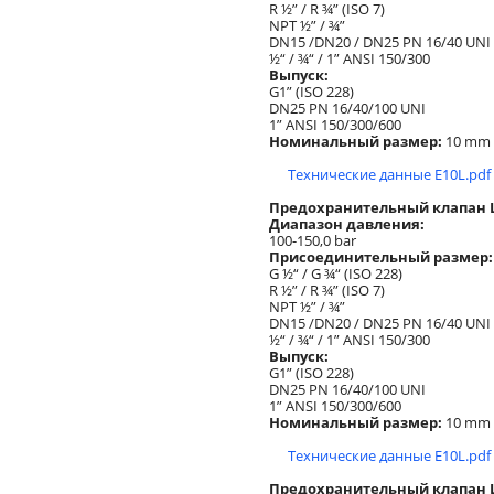
R ½” / R ¾” (ISO 7)
NPT ½” / ¾”
DN15 /DN20 / DN25 PN 16/40 UNI
½“ / ¾“ / 1” ANSI 150/300
Выпуск:
G1” (ISO 228)
DN25 PN 16/40/100 UNI
1” ANSI 150/300/600
Номинальный размер:
10 mm
Технические данные E10L.pdf
Предохранительный клапан Lo
Диапазон давления:
100-150,0 bar
Присоединительный размер:
G ½“ / G ¾“ (ISO 228)
R ½” / R ¾” (ISO 7)
NPT ½” / ¾”
DN15 /DN20 / DN25 PN 16/40 UNI
½“ / ¾“ / 1” ANSI 150/300
Выпуск:
G1” (ISO 228)
DN25 PN 16/40/100 UNI
1” ANSI 150/300/600
Номинальный размер:
10 mm
Технические данные E10L.pdf
Предохранительный клапан Lo