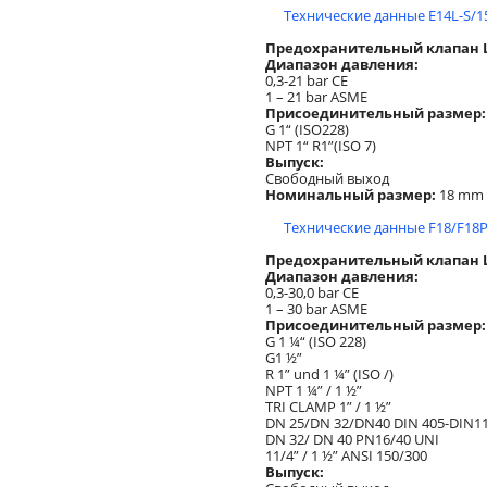
Технические данные E14L-S/1
Предохранительный клапан Lo
Диапазон давления:
0,3-21 bar CE
1 – 21 bar ASME
Присоединительный размер:
G 1“ (ISO228)
NPT 1“ R1”(ISO 7)
Выпуск:
Свободный выход
Номинальный размер:
18 mm
Технические данные F18/F18P
Предохранительный клапан Lo
Диапазон давления:
0,3-30,0 bar CE
1 – 30 bar ASME
Присоединительный размер:
G 1 ¼“ (ISO 228)
G1 ½”
R 1” und 1 ¼” (ISO /)
NPT 1 ¼” / 1 ½”
TRI CLAMP 1” / 1 ½”
DN 25/DN 32/DN40 DIN 405-DIN1
DN 32/ DN 40 PN16/40 UNI
11/4” / 1 ½” ANSI 150/300
Выпуск: