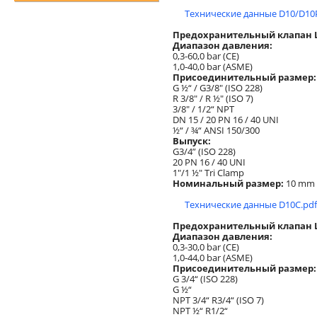
Технические данные D10/D10
Предохранительный клапан L
Диапазон давления:
0,3-60,0 bar (CE)
1,0-40,0 bar (ASME)
Присоединительный размер:
G ½“ / G3/8" (ISO 228)
R 3/8" / R ½" (ISO 7)
3/8" / 1/2“ NPT
DN 15 / 20 PN 16 / 40 UNI
½“ / ¾“ ANSI 150/300
Выпуск:
G3/4” (ISO 228)
20 PN 16 / 40 UNI
1"/1 ½" Tri Clamp
Номинальный размер:
10 mm
Технические данные D10C.pd
Предохранительный клапан L
Диапазон давления:
0,3-30,0 bar (CE)
1,0-44,0 bar (ASME)
Присоединительный размер:
G 3/4“ (ISO 228)
G ½“
NPT 3/4“ R3/4“ (ISO 7)
NPT ½“ R1/2“