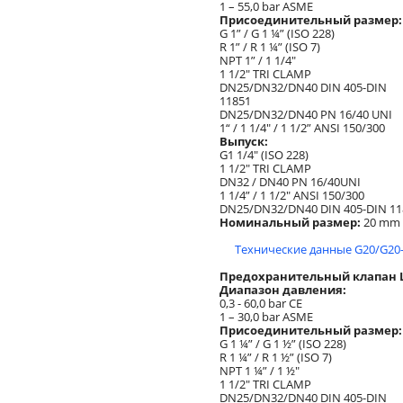
1 – 55,0 bar ASME
Присоединительный размер:
G 1” / G 1 ¼” (ISO 228)
R 1” / R 1 ¼” (ISO 7)
NPT 1” / 1 1/4"
1 1/2" TRI CLAMP
DN25/DN32/DN40 DIN 405-DIN
11851
DN25/DN32/DN40 PN 16/40 UNI
1“ / 1 1/4" / 1 1/2” ANSI 150/300
Выпуск:
G1 1/4" (ISO 228)
1 1/2" TRI CLAMP
DN32 / DN40 PN 16/40UNI
1 1/4” / 1 1/2" ANSI 150/300
DN25/DN32/DN40 DIN 405-DIN 11
Номинальный размер:
20 mm
Технические данные G20/G20-
Предохранительный клапан Lo
Диапазон давления:
0,3 - 60,0 bar CE
1 – 30,0 bar ASME
Присоединительный размер:
G 1 ¼” / G 1 ½” (ISO 228)
R 1 ¼” / R 1 ½” (ISO 7)
NPT 1 ¼” / 1 ½"
1 1/2" TRI CLAMP
DN25/DN32/DN40 DIN 405-DIN