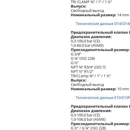
TRI CLAMP ¾“ / 1“ / 1 ½“
Выпуск:
Свободный выход
Номинальный размер:
14 mm
Технические данные D14/D14
Предохранительный клапан Lo
Диапазон давления:
0,3-100,0 bar (CE)
1,0-60,0 bar (ASME)
Присоединительный размер:
G 3/8“
G ¾“ (ISO 228)
G ½“
NPT ¾“ R3/4“ (ISO 7)
NPT ½“ R1/2“
TRICLamp ¾“ / 1“ / 1 ½“
Выпуск:
Свободный выход
Номинальный размер:
10 mm
Технические данные E10/E10P
Предохранительный клапан L
Диапазон давления:
0,3-100,0 bar (CE)
1,0-106,0 bar (ASME)
Присоединительный размер:
G ½“ / G ¾“ (ISO 228)