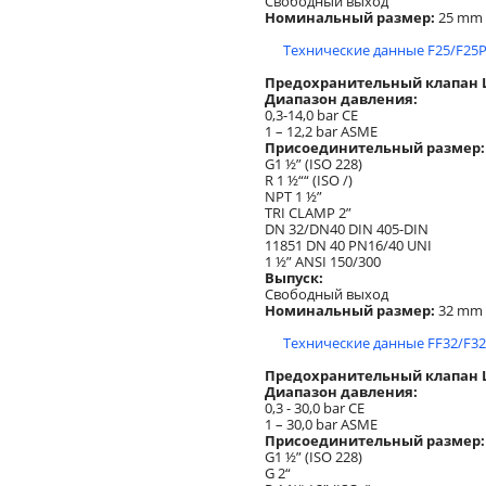
Свободный выход
Номинальный размер:
25 mm
Технические данные F25/F25P
Предохранительный клапан Lo
Диапазон давления:
0,3-14,0 bar CE
1 – 12,2 bar ASME
Присоединительный размер:
G1 ½” (ISO 228)
R 1 ½““ (ISO /)
NPT 1 ½”
TRI CLAMP 2”
DN 32/DN40 DIN 405-DIN
11851 DN 40 PN16/40 UNI
1 ½” ANSI 150/300
Выпуск:
Свободный выход
Номинальный размер:
32 mm
Технические данные FF32/F32
Предохранительный клапан Lo
Диапазон давления:
0,3 - 30,0 bar CE
1 – 30,0 bar ASME
Присоединительный размер:
G1 ½” (ISO 228)
G 2“