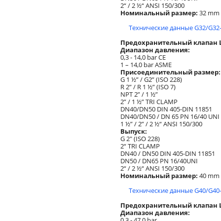
2“ / 2 ½“ ANSI 150/300
Номинальный размер:
32 mm
Технические данные G32/G32-
Предохранительный клапан Lo
Диапазон давления:
0,3 - 14,0 bar CE
1 – 14,0 bar ASME
Присоединительный размер:
G 1 ½” / G2” (ISO 228)
R 2” / R 1 ½” (ISO 7)
NPT 2” / 1 ½”
2” / 1 ½” TRI CLAMP
DN40/DN50 DIN 405-DIN 11851
DN40/DN50 / DN 65 PN 16/40 UNI
1 ½” / 2” / 2 ½“ ANSI 150/300
Выпуск:
G 2" (ISO 228)
2“ TRI CLAMP
DN40 / DN50 DIN 405-DIN 11851
DN50 / DN65 PN 16/40UNI
2“ / 2 ½“ ANSI 150/300
Номинальный размер:
40 mm
Технические данные G40/G40-
Предохранительный клапан
Диапазон давления:
0,3 - 47,0 bar