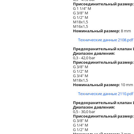
Присоединительный размер:
G 1 1/4" M
G 3/8" M
G 1/2" M
M18x1,5
M16x1,5
Номинальный размер:
8 mm
Технические данные 2108.pdf
Предохранительный клапан
Диапазон давления:
0,3 - 42,0 bar
Присоединительный размер:
G 3/8" M
G 1/2" M
G 3/4" M
M18x1,5
Номинальный размер:
10 mm
Технические данные 2110.pdf
Предохранительный клапан
Диапазон давления:
0,5 - 30,0 bar
Присоединительный размер:
G 3/8" M
G 1/4" M
G 1/2" M
Номинальный размер:
7 mm