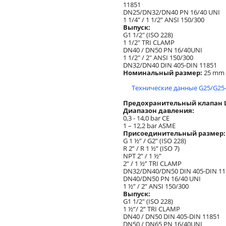
11851
DN25/DN32/DN40 PN 16/40 UNI
1 1/4" / 1 1/2” ANSI 150/300
Выпуск:
G1 1/2" (ISO 228)
1 1/2" TRI CLAMP
DN40 / DN50 PN 16/40UNI
1 1/2" / 2" ANSI 150/300
DN32/DN40 DIN 405-DIN 11851
Номинальный размер:
25 mm
Технические данные G25/G25-
Предохранительный клапан Lo
Диапазон давления:
0,3 - 14,0 bar CE
1 – 12,2 bar ASME
Присоединительный размер:
G 1 ½” / G2” (ISO 228)
R 2” / R 1 ½” (ISO 7)
NPT 2” / 1 ½”
2” / 1 ½” TRI CLAMP
DN32/DN40/DN50 DIN 405-DIN 11
DN40/DN50 PN 16/40 UNI
1 ½” / 2” ANSI 150/300
Выпуск:
G1 1/2" (ISO 228)
1 ½“/ 2“ TRI CLAMP
DN40 / DN50 DIN 405-DIN 11851
DN50 / DN65 PN 16/40UNI