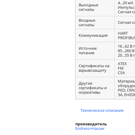
4...20 мА
Выходные
Импульс
сигналы
Сигнал с
Входные
Сигнал с
сигналы
HART
Коммуникация
PROFIBU
16...62 В 
Источник
85...260 В
питания
20...55 В 
ATEX
Сертификаты на
FM
взрывозащиту
CSA
Материал
Другие
оборудов
сертификаты и
PED, CRN
нормативы
3A, EHED
Техническое описание
производитель
Endress+Hauser