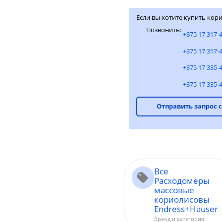
Если вы хотите купить кори
Позвонить:
+375 17 317-
+375 17 317-
+375 17 335-
+375 17 335-
Отправить запрос 
Все
Расходомеры
массовые
кориолисовы
Endress+Hauser
Бренд и категория