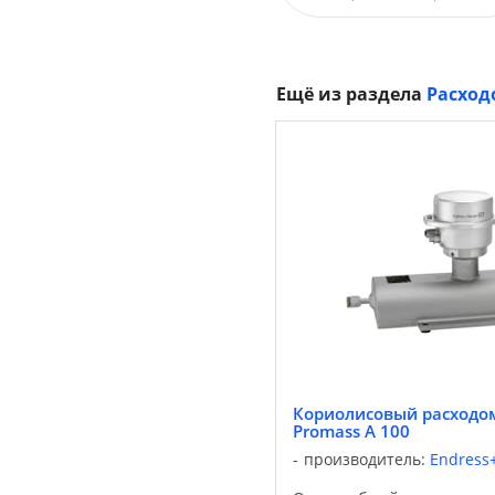
Ещё из раздела
Расход
Кориолисовый расходом
Promass A 100
производитель:
Endress