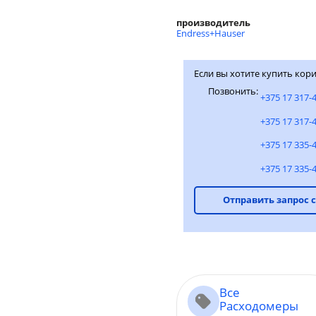
производитель
Endress+Hauser
Если вы хотите купить кори
Позвонить:
+375 17 317-
+375 17 317-
+375 17 335-
+375 17 335-
Отправить запрос 
Все
Расходомеры