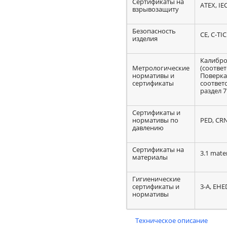
Сертификаты на
ATEX, IE
взрывозащиту
Безопасность
CE, C-TI
изделия
Калибро
Метрологические
(соответ
нормативы и
Поверка
сертификаты
соответ
раздел 7
Сертификаты и
нормативы по
PED, CR
давлению
Сертификаты на
3.1 mater
материалы
Гигиенические
сертификаты и
3-A, EHE
нормативы
Техническое описание