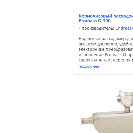
Кориолисовый расходом
Promass O 300
производитель:
Endress
Надежный расходомер дл
высоком давлении, удобны
электронике преобразова
исполнение Promass O пр
сверхточного измерения 
и газов при высоком раб
подробнее
нефтяной и газовой ...