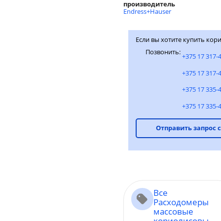
производитель
Endress+Hauser
Если вы хотите купить кор
Позвонить:
+375 17 317-
+375 17 317-
+375 17 335-
+375 17 335-
Отправить запрос 
Все
Расходомеры
массовые
кориолисовы