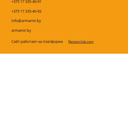
+375 17 335-40-91
+375 17 335-40-92
info@armamir.by
armamir.by
Сайт работает на платформе
Nestorclub.com