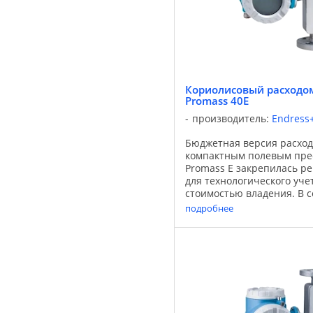
Кориолисовый расходом
Promass 40E
производитель:
Endress
Бюджетная версия расход
компактным полевым пре
Promass E закрепилась р
для технологического уче
стоимостью владения. В с
преобразователем Promas
подробнее
стандартных применений и