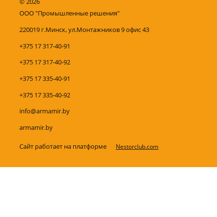
©
2026
ООО "Промышленные решения"
220019 г.Минск, ул.Монтажников 9 офис 43
+375 17 317-40-91
+375 17 317-40-92
+375 17 335-40-91
+375 17 335-40-92
info@armamir.by
armamir.by
Сайт работает на платформе
Nestorclub.com