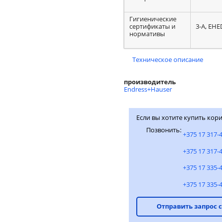
Гигиенические
сертификаты и
3-A, EH
нормативы
Техническое описание
производитель
Endress+Hauser
Если вы хотите купить кори
Позвонить:
+375 17 317-
+375 17 317-
+375 17 335-
+375 17 335-
Отправить запрос 