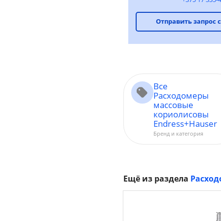
Отправить запрос 
Все
Расходомеры
массовые
кориолисовы
Endress+Hauser
Бренд и категория
Ещё из раздела
Расход