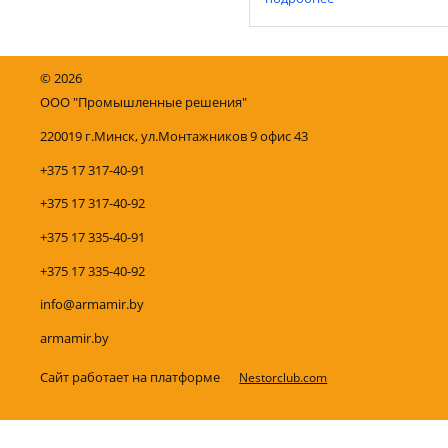
измерения расхода жидкос
широком ...
©
2026
ООО "Промышленные решения"
220019 г.Минск, ул.Монтажников 9 офис 43
+375 17 317-40-91
+375 17 317-40-92
+375 17 335-40-91
+375 17 335-40-92
info@armamir.by
armamir.by
Сайт работает на платформе
Nestorclub.com