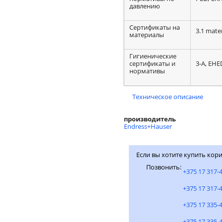
давлению
Сертификаты на
3.1 mater
материалы
Гигиенические
сертификаты и
3-A, EH
нормативы
Техническое описание
производитель
Endress+Hauser
Если вы хотите купить кори
Позвонить:
+375 17 317-
+375 17 317-
+375 17 335-
+375 17 335-