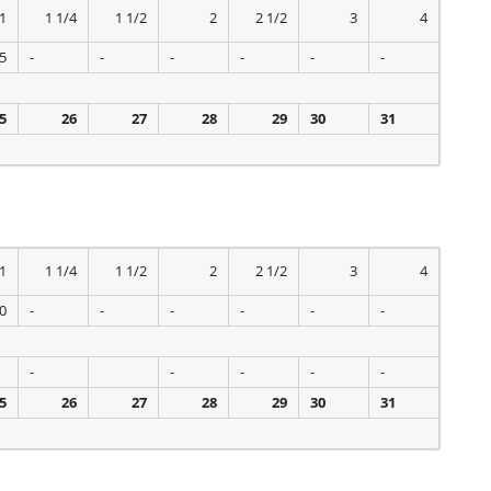
1
1 1/4
1 1/2
2
2 1/2
3
4
5
-
-
-
-
-
-
5
26
27
28
29
30
31
1
1 1/4
1 1/2
2
2 1/2
3
4
0
-
-
-
-
-
-
-
-
-
-
-
5
26
27
28
29
30
31