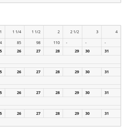
1
1 1/4
1 1/2
2
2 1/2
3
4
4
85
98
110
-
-
-
5
26
27
28
29
30
31
5
26
27
28
29
30
31
5
26
27
28
29
30
31
5
26
27
28
29
30
31