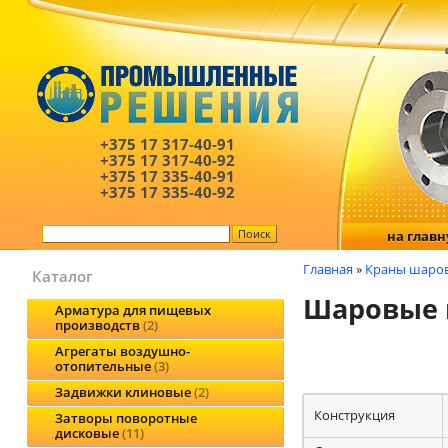
+375 17
317-40-91
+375 17
317-40-92
+375 17
335-40-91
+375 17
335-40-92
на глав
Главная
»
Краны шаро
Каталог
Шаровые 
Арматура для пищевых
производств
2
Агрегаты воздушно-
отопительные
3
Задвижки клиновые
2
Конструкция
Затворы поворотные
дисковые
11