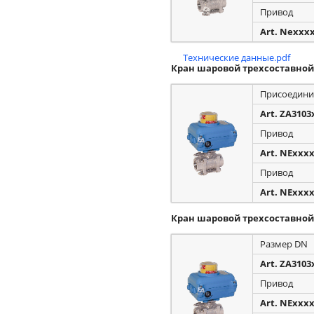
Привод
Art. Nexxx
Технические данные.pdf
Кран шаровой трехсоставной
Присоедини
Art. ZA3103
Привод
Art. NExxx
Привод
Art. NExxx
Кран шаровой трехсоставной
Размер DN
Art. ZA3103
Привод
Art. NExxx