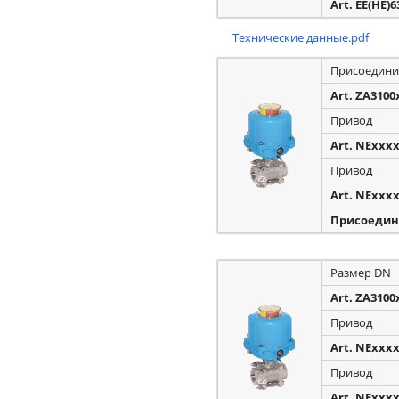
Art. EE(HE)
Технические данные.pdf
Присоедини
Art. ZA3100
Привод
Art. NExxx
Привод
Art. NExxx
Присоедин
Размер DN
Art. ZA3100
Привод
Art. NExxx
Привод
Art. NExxx