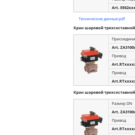
Art. EE62xx
Технические данные.pdf
Кран шаровой трехсоставной
Присоедини
Art. ZA3100
Привод
Art.RTxxxx
Привод
Art.RTxxxx
Кран шаровой трехсоставной
Размер DN
Art. ZA3100
Привод
Art.RTxxxx