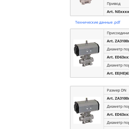
Привод
Art. NExxx
Технические данные .pdf
Присоедини
Art. ZA3100
Диаметр п
Art. ED63xx
Диаметр п
Art. EE(HE)
Размер DN
Art. ZA3100
Диаметр п
Art. ED63xx
Диаметр п