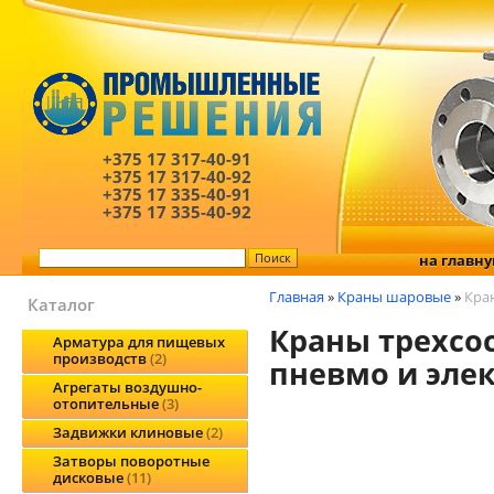
+375 17
317-40-91
+375 17
317-40-92
+375 17
335-40-91
+375 17
335-40-92
на главн
Главная
»
Краны шаровые
»
Кра
Каталог
Краны трехсо
Арматура для пищевых
производств
2
пневмо и эле
Агрегаты воздушно-
отопительные
3
Задвижки клиновые
2
Затворы поворотные
дисковые
11