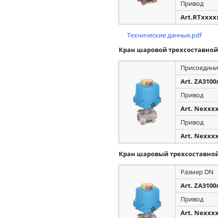
Привод
Art.RTxxxx
Технические данные.pdf
Кран шаровой трехсоставной
Присоедини
Art. ZA3100
Привод
Art. Nexxx
Привод
Art. Nexxx
Кран шаровый трехсоставной
Размер DN
Art. ZA3100
Привод
Art. Nexxx