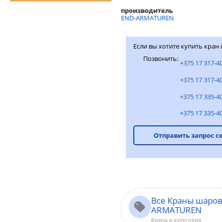
производитель
END-ARMATUREN
Если вы хотите купить кра
Позвонить:
+375 17 317-4
+375 17 317-4
+375 17 335-4
+375 17 335-4
Отправить запрос с
Все Краны шаров
ARMATUREN
Бренд и категория