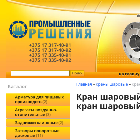
+375 17
317-40-91
+375 17
317-40-92
+375 17
335-40-91
+375 17
335-40-92
на главн
Главная
»
Краны шаровые
»
Кра
Каталог
Кран шаровый
Арматура для пищевых
производств
2
кран шаровый
Агрегаты воздушно-
отопительные
3
Задвижки клиновые
2
Затворы поворотные
дисковые
11