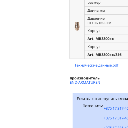
размер
Длина,мм
Давление
открытия,bar
Корпус
Art. MR3300xx
Корпус
Art. MR3300xx/316
Технические данные.pdf
производитель
END-ARMATUREN
Если вы хотите купить клап
Позвонить:
+375 17 317-4
+375 17 317-4
+375 17 335-4