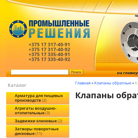
+375 17
317-40-91
+375 17
317-40-92
+375 17
335-40-91
+375 17
335-40-92
на главн
Главная
»
Клапаны обратные
»
К
Каталог
Клапаны обра
Арматура для пищевых
производств
2
Агрегаты воздушно-
отопительные
3
Задвижки клиновые
2
Затворы поворотные
дисковые
11