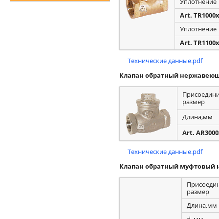
Уплотнение
Art. TR1000
Уплотнение
Art. TR1100
Технические данные.pdf
Клапан обратный нержавеющ
Присоедин
размер
Длина,мм
Art. AR300
Технические данные.pdf
Клапан обратный муфтовый н
Присоеди
размер
Длина,мм
d, мм