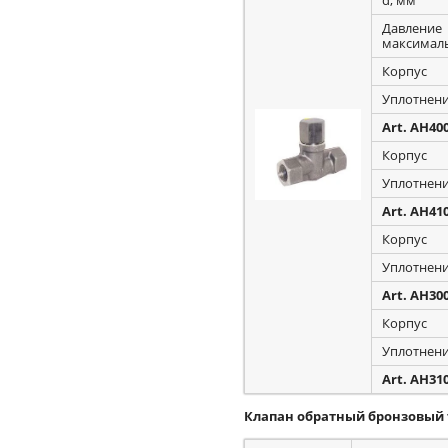
Давление
максималь
Корпус
Уплотнен
Art. AH40
Корпус
Уплотнен
Art. AH41
Корпус
Уплотнен
Art. AH30
Корпус
Уплотнен
Art. AH31
Клапан обратный бронзовый т