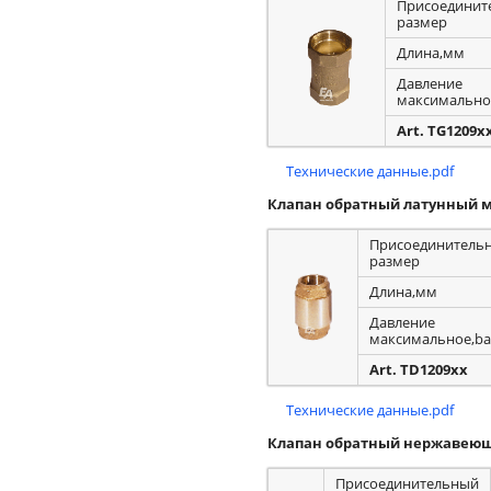
Присоединит
размер
Длина,мм
Давление
максимально
Art. TG1209x
Технические данные.pdf
Клапан обратный латунный м
Присоединитель
размер
Длина,мм
Давление
максимальное,ba
Art. TD1209xx
Технические данные.pdf
Клапан обратный нержавеющ
Присоединительный