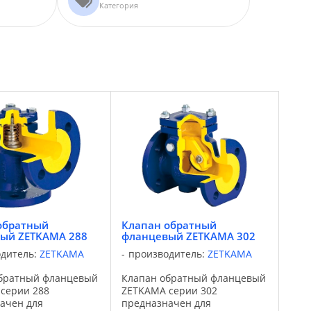
Категория
обратный
Клапан обратный
ый ZETKAMA 288
фланцевый ZETKAMA 302
одитель:
ZETKAMA
производитель:
ZETKAMA
братный фланцевый
Клапан обратный фланцевый
серии 288
ZETKAMA серии 302
ачен для
предназначен для