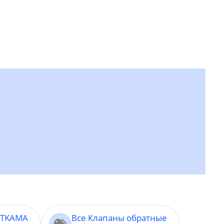
ETKAMA
Все Клапаны обратные