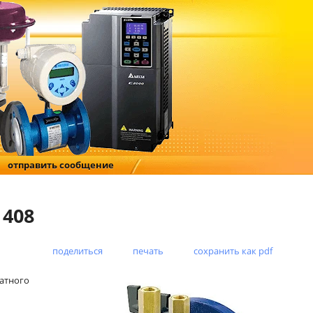
отправить сообщение
408
поделиться
печать
сохранить как pdf
атного