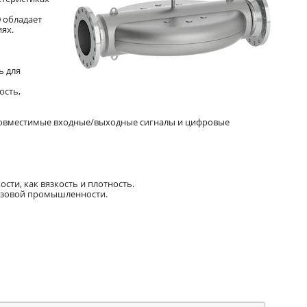
 обладает
ях.
ь для
ость,
о совместимые входные/выходные сигналы и цифровые
сти, как вязкость и плотность.
газовой промышленности.