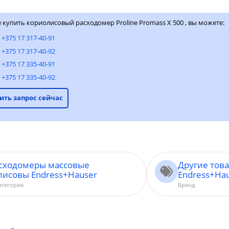
е купить кориолисовый расходомер Proline Promass X 500 , вы можете:
:
+375 17 317-40-91
+375 17 317-40-92
+375 17 335-40-91
+375 17 335-40-92
ить запрос сейчас
асходомеры массовые
Другие тов
лисовы Endress+Hauser
Endress+Ha
атегория
Бренд