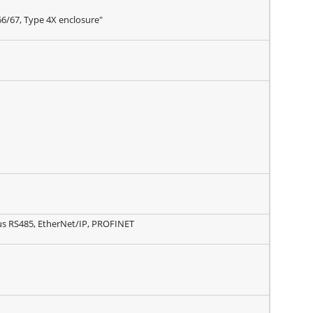
66/67, Type 4X enclosure"
 RS485, EtherNet/IP, PROFINET