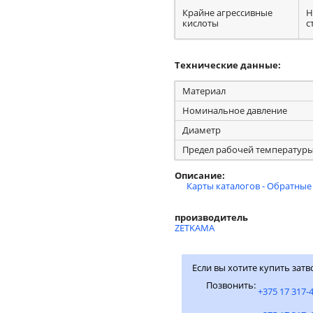
Крайне агрессивные
Н
кислоты
с
Технические данные:
Материал
Номинальное давление
Диаметр
Предел рабочей температур
Описание:
Карты каталогов - Обратные
производитель
ZETKAMA
Если вы хотите купить зат
Позвонить:
+375 17 317-