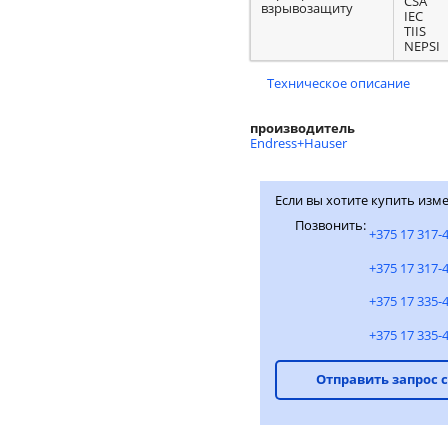
CSA
взрывозащиту
IEC
TIIS
NEPSI
Техническое описание
производитель
Endress+Hauser
Если вы хотите купить изме
Позвонить:
+375 17 317-
+375 17 317-
+375 17 335-
+375 17 335-
Отправить запрос 