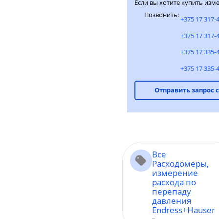
Если вы хотите купить изм
Позвонить:
+375 17 317-
+375 17 317-
+375 17 335-
+375 17 335-
Отправить запрос 
Все
Расходомеры,
измерение
расхода по
перепаду
давления
Endress+Hauser