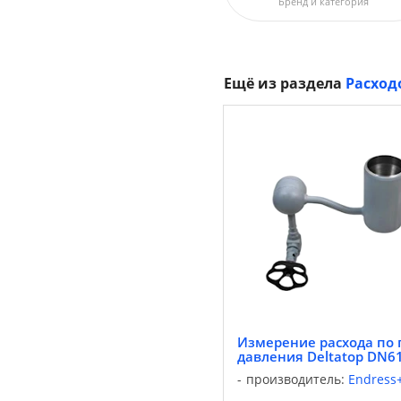
Бренд и категория
Ещё из раздела
Расход
Измерение расхода по 
давления Deltatop DN6
производитель:
Endress