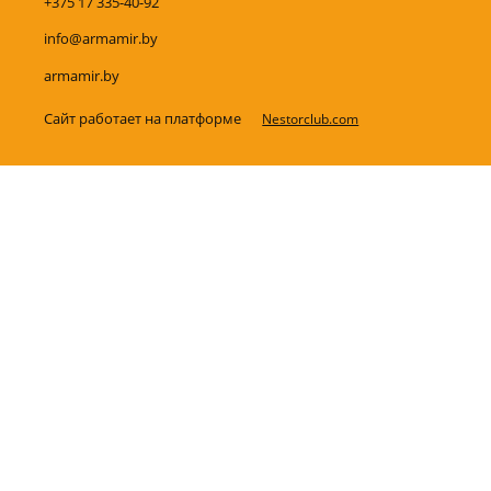
+375 17 335-40-92
info@armamir.by
armamir.by
Сайт работает на платформе
Nestorclub.com