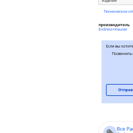
изделия
Техническое о
производитель
Endress+Hauser
Если вы хотите
Позвонить
Отправ
Все Р