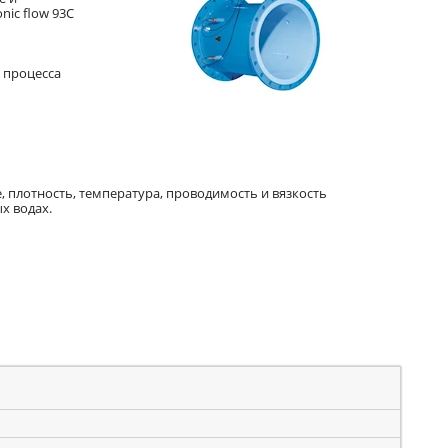
ic flow 93C
и процесса
, плотность, температура, проводимость и вязкость
х водах.