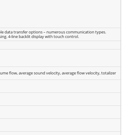
ible data transfer options – numerous communication types.
g. 4‐line backlit display with touch control.
ume flow, average sound velocity, average flow velocity, totalizer