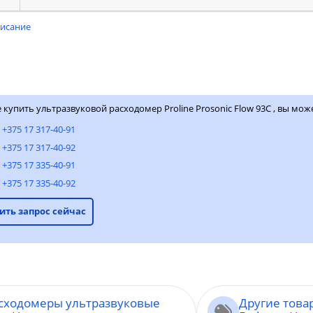
писание
 купить ультразвуковой расходомер Proline Prosonic Flow 93C , вы мож
:
+375 17 317-40-91
+375 17 317-40-92
+375 17 335-40-91
+375 17 335-40-92
ить запрос сейчас
асходомеры ультразвуковые
Другие това