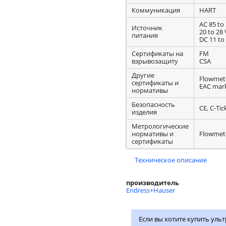
Коммуникация
HART
AC 85 to
Источник
20 to 28 
питания
DC 11 to
Сертификаты на
FM
взрывозащиту
CSA
Другие
Flowmeter
сертификаты и
EAC mar
нормативы
Безопасность
CE, C-Ti
изделия
Метрологические
нормативы и
Flowmeter
сертификаты
Техническое описание
производитель
Endress+Hauser
Если вы хотите купить ульт