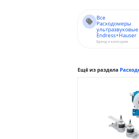
Все
Расходомеры
ультразвуковые
Endress+Hauser
Бренд и категория
Ещё из раздела
Расход