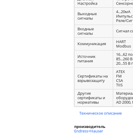
Настройка
Сенсорн
4...20мА
Выходные
Импульсн
сигналы
Реле/Сиг
Входные
Сигнал с
сигналы
HART
Коммуникация
Modbus
16...62 по
Источник
85...260 В
питания
20...55 В 
ATEX
Сертификаты на
FM
взрывозащиту
CSA
TIIS
Другие
Материал
сертификаты и
оборудов
нормативы
AD 2000,
Техническое описание
производитель
Endress+Hauser