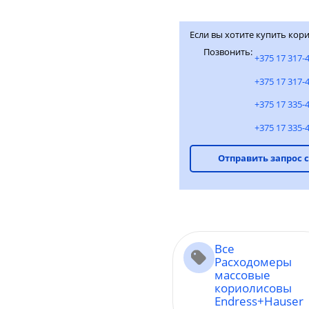
Если вы хотите купить кори
Позвонить:
+375 17 317-
+375 17 317-
+375 17 335-
+375 17 335-
Отправить запрос 
Все
Расходомеры
массовые
кориолисовы
Endress+Hauser