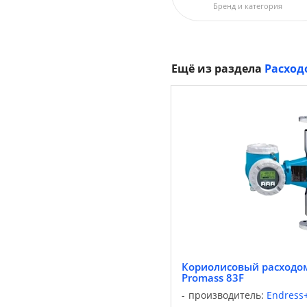
Бренд и категория
Ещё из раздела
Расход
Кориолисовый расходом
Promass 83F
производитель:
Endress