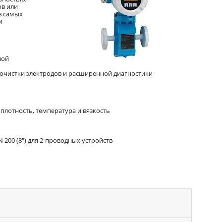
ов или
в самых
и
ной
 очистки электродов и расширенной диагностики
плотность, температура и вязкость
 200 (8") для 2-проводных устройств