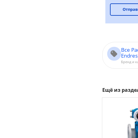
Отправ
Все Р
Endre
Бренд и к
Ещё из разд