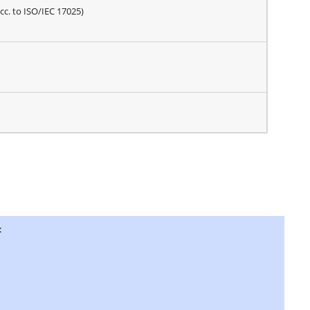
acc. to ISO/IEC 17025)
: