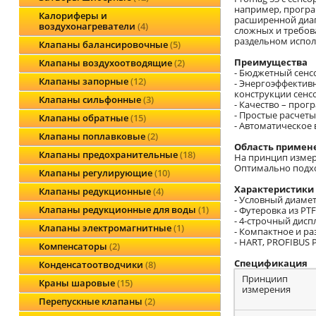
например, програ
Калориферы и
расширенной диаг
воздухонагреватели
4
сложных и требов
раздельном испол
Клапаны балансировочные
5
Преимущества
Клапаны воздухоотводящие
2
- Бюджетный сенс
Клапаны запорные
12
- Энергоэффектив
конструкции сенс
Клапаны сильфонные
3
- Качество – про
- Простые расчет
Клапаны обратные
15
- Автоматическое
Клапаны поплавковые
2
Область примен
Клапаны предохранительные
18
На принцип измере
Оптимально подх
Клапаны регулирующие
10
Характеристики 
Клапаны редукционные
4
- Условный диамет
Клапаны редукционные для воды
1
- Футеровка из PT
- 4-строчный дис
Клапаны электромагнитные
1
- Компактное и р
- HART, PROFIBUS 
Компенсаторы
2
Спецификация
Конденсатоотводчики
8
Принциип
Краны шаровые
15
измерения
Перепускные клапаны
2