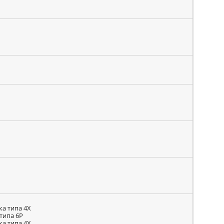
ка типа 4X
типа 6P
ка типа 4X