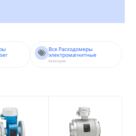
ары
Все Расходомеры
ser
электромагнитные
Категория