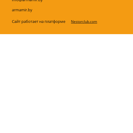
armamir.by
Сайт работает на платформе
Nestorclub.com