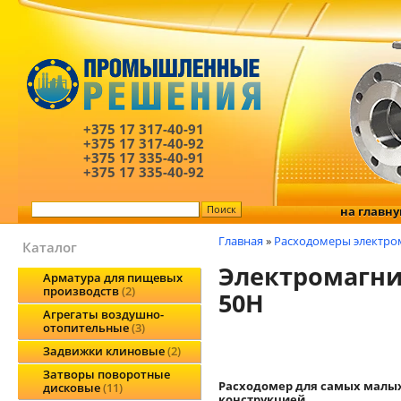
+375 17
317-40-91
+375 17
317-40-92
+375 17
335-40-91
+375 17
335-40-92
на главн
Главная
»
Расходомеры электро
Каталог
Электромагни
Арматура для пищевых
производств
2
50H
Агрегаты воздушно-
отопительные
3
Задвижки клиновые
2
Затворы поворотные
Расходомер для самых малых
дисковые
11
конструкцией