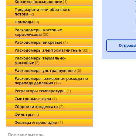
Корзины всасывающие
1
Предохранители обратного
потока
2
Приводы
8
Расходомеры массовые
кориолисовы
50
Расходомеры вихревые
4
Отправи
Расходомеры электромагнитные
32
Расходомеры термально-
массовые
2
Расходомеры ультразвуковые
6
Расходомеры, измерение расхода по
перепаду давления
12
Регуляторы температуры
1
Смотровые стекла
1
Сборники конденсата
2
Фильтры
4
Фланцы и прокладки
1
производитель