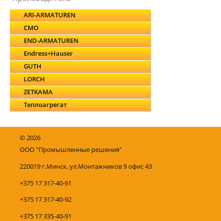
ARI-ARMATUREN
CMO
END-ARMATUREN
Endress+Hauser
GUTH
LORCH
ZETKAMA
Теплоагрегат
©
2026
ООО "Промышленные решения"
220019 г.Минск, ул.Монтажников 9 офис 43
+375 17 317-40-91
+375 17 317-40-92
+375 17 335-40-91