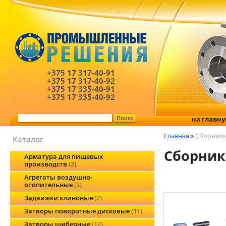
+375 17
317-40-91
+375 17
317-40-92
+375 17
335-40-91
+375 17
335-40-92
на главн
Главная
»
Сборники
Каталог
Сборник
Арматура для пищевых
производств
2
Агрегаты воздушно-
отопительные
3
Задвижки клиновые
2
Затворы поворотные дисковые
11
Затворы шиберные
12