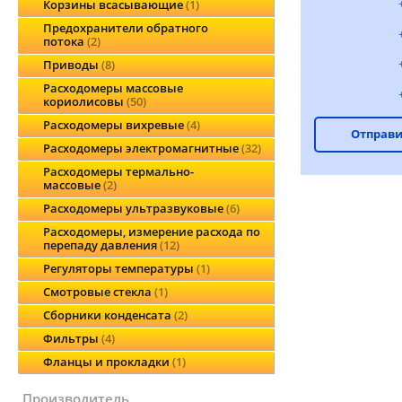
Корзины всасывающие
1
Предохранители обратного
потока
2
Приводы
8
Расходомеры массовые
кориолисовы
50
Расходомеры вихревые
4
Отправи
Расходомеры электромагнитные
32
Расходомеры термально-
массовые
2
Расходомеры ультразвуковые
6
Расходомеры, измерение расхода по
перепаду давления
12
Регуляторы температуры
1
Смотровые стекла
1
Сборники конденсата
2
Фильтры
4
Фланцы и прокладки
1
производитель