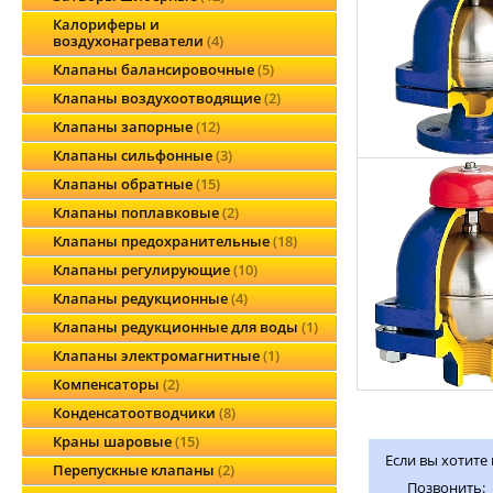
Калориферы и
воздухонагреватели
4
Клапаны балансировочные
5
Клапаны воздухоотводящие
2
Клапаны запорные
12
Клапаны сильфонные
3
Клапаны обратные
15
Клапаны поплавковые
2
Клапаны предохранительные
18
Клапаны регулирующие
10
Клапаны редукционные
4
Клапаны редукционные для воды
1
Клапаны электромагнитные
1
Компенсаторы
2
Конденсатоотводчики
8
Краны шаровые
15
Если вы хотите
Перепускные клапаны
2
Позвонить: