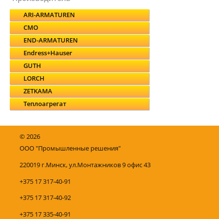
ARI-ARMATUREN
CMO
END-ARMATUREN
Endress+Hauser
GUTH
LORCH
ZETKAMA
Теплоагрегат
©
2026
ООО "Промышленные решения"
220019 г.Минск, ул.Монтажников 9 офис 43
+375 17 317-40-91
+375 17 317-40-92
+375 17 335-40-91