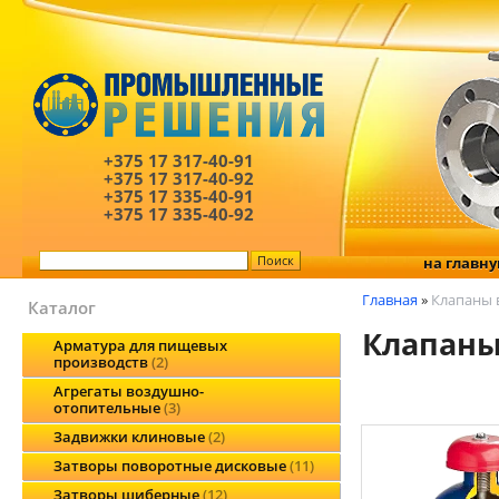
+375 17
317-40-91
+375 17
317-40-92
+375 17
335-40-91
+375 17
335-40-92
на главн
Главная
»
Клапаны 
Каталог
Клапаны
Арматура для пищевых
производств
2
Агрегаты воздушно-
отопительные
3
Задвижки клиновые
2
Затворы поворотные дисковые
11
Затворы шиберные
12