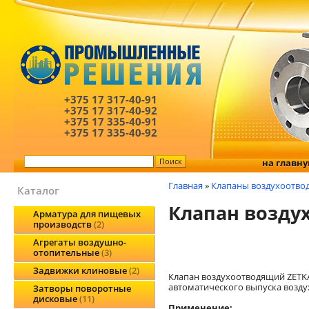
+375 17
317-40-91
+375 17
317-40-92
+375 17
335-40-91
+375 17
335-40-92
на главн
Главная
»
Клапаны воздухоотво
Каталог
Клапан возду
Арматура для пищевых
производств
2
Агрегаты воздушно-
отопительные
3
Задвижки клиновые
2
Клапан воздухоотводящий ZETKA
автоматического выпуска воздух
Затворы поворотные
дисковые
11
Применение: