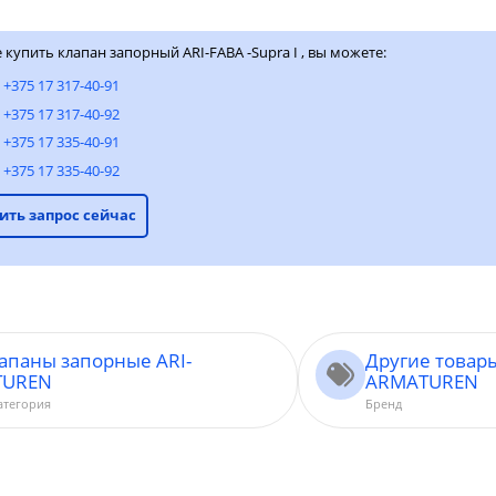
 купить клапан запорный ARI-FABA -Supra I , вы можете:
:
+375 17 317-40-91
+375 17 317-40-92
+375 17 335-40-91
+375 17 335-40-92
ить запрос сейчас
апаны запорные ARI-
Другие товары
TUREN
ARMATUREN
атегория
Бренд