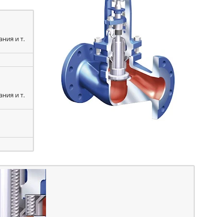
ния и т.
ния и т.