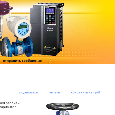
отправить сообщение
поделиться
печать
сохранить как pdf
ния рабочей
вариантов