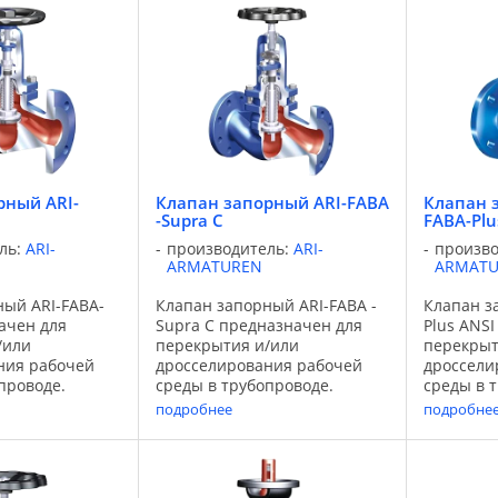
сти,
нефтехимической
нефтехи
промышленности,
промышл
вания.
вентиляции и
вентиляц
среды: вода,
кондиционирования.
кондицио
.
Используемые среды: вода, ...
Используе
рный ARI-
Клапан запорный ARI-FABA
Клапан 
-Supra C
FABA-Plu
ль:
ARI-
производитель:
ARI-
произв
ARMATUREN
ARMAT
ный ARI-FABA-
Клапан запорный ARI-FABA -
Клапан з
ачен для
Supra C предназначен для
Plus ANS
/или
перекрытия и/или
перекрыт
ния рабочей
дросселирования рабочей
дроссели
проводе.
среды в трубопроводе.
среды в 
на могут быть
Функции клапана могут быть
Функции 
подробнее
подробне
 помощью
расширены с помощью
расшире
риантов
различных вариантов
различны
твора клапана.
исполнения затвора клапана.
исполнен
Области
Применение: Области
Применен