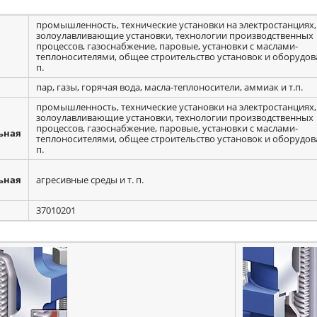
промышленность, технические установки на электростанциях,
золоулавливающие установки, технологии производственных
процессов, газоснабжение, паровые, установки с маслами-
теплоносителями, общее строительство установок и оборудова
п.
пар, газы, горячая вода, масла-теплоносители, аммиак и т.п.
промышленность, технические установки на электростанциях,
золоулавливающие установки, технологии производственных
процессов, газоснабжение, паровые, установки с маслами-
ьная
теплоносителями, общее строительство установок и оборудова
п.
ьная
агресивные среды и т. п.
37010201