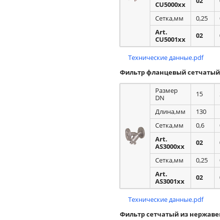
02
CU5000xx
Сетка,мм
0,25
Art.
02
CU5001xx
Технические данные.pdf
Фильтр фланцевый сетчатый
Размер
15
DN
Длина,мм
130
Сетка,мм
0,6
Art.
02
AS3000xx
Сетка,мм
0,25
Art.
02
AS3001xx
Технические данные.pdf
Фильтр сетчатый из нержав