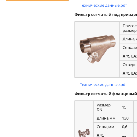
Технические данные.pdf
Фильтр сетчатый под привар
Присое
размер
Длина,
Сетка,
Art. EA
Отверс
Art. EA
Технические данные.pdf
Фильтр сетчатый фланцевый 
Размер
15
DN
Длина,мм
130
Сетка,мм
0,6
Art.