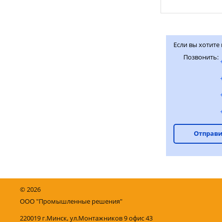
Если вы хотите
Позвонить:
Отправи
©
2026
ООО "Промышленные решения"
220019 г.Минск, ул.Монтажников 9 офис 43