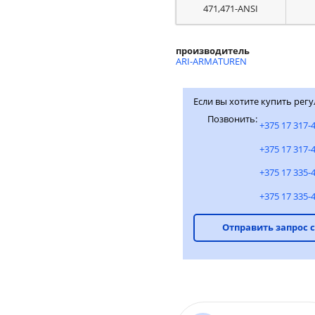
471,471-ANSI
производитель
ARI-ARMATUREN
Если вы хотите купить регу
Позвонить:
+375 17 317-
+375 17 317-
+375 17 335-
+375 17 335-
Отправить запрос 