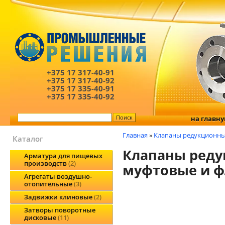
+375 17
317-40-91
+375 17
317-40-92
+375 17
335-40-91
+375 17
335-40-92
на главн
Главная
»
Клапаны редукционн
Каталог
Клапаны реду
Арматура для пищевых
производств
2
муфтовые и 
Агрегаты воздушно-
отопительные
3
Задвижки клиновые
2
Затворы поворотные
дисковые
11