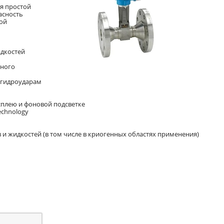
я простой
асность
ой
идкостей
нного
 гидроударам
сплею и фоновой подсветке
echnology
и жидкостей (в том числе в криогенных областях применения)