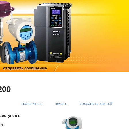
отправить сообщение
200
поделиться
печать
сохранить как pdf
доступен в
и,